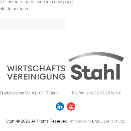
tahl
home page to choose a new page.
inks to our team.
Französische Str. 8 | 10117 Berlin
Telefon:
+49 30 23 25 546-0
Stahl © 2026 All Rights Reserved.
Impressum
und
Datenschutz
.