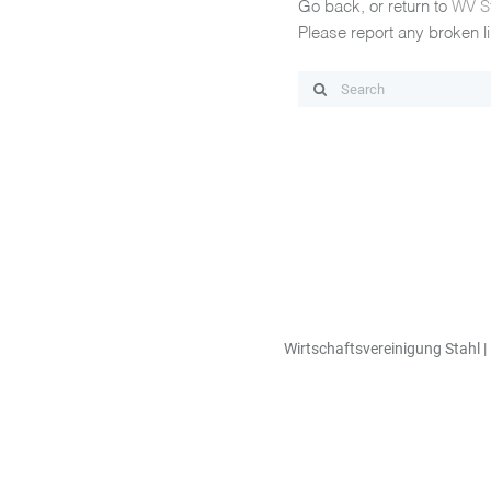
Go back, or return to
WV S
Please report any broken l
Wirtschaftsvereinigung Stahl | 