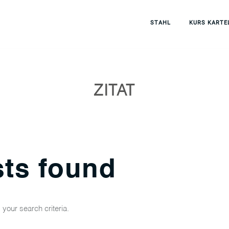
STAHL
KURS KARTE
ZITAT
ts found
your search criteria.